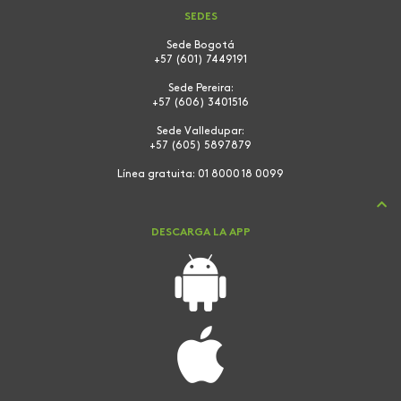
SEDES
Sede Bogotá
+57 (601) 7449191
Sede Pereira:
+57 (606) 3401516
Sede Valledupar:
+57 (605) 5897879
Línea gratuita:
01 8000 18 0099
DESCARGA LA APP