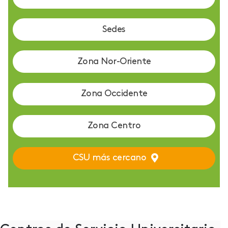
Sedes
Zona Nor-Oriente
Zona Occidente
Zona Centro
CSU más cercano