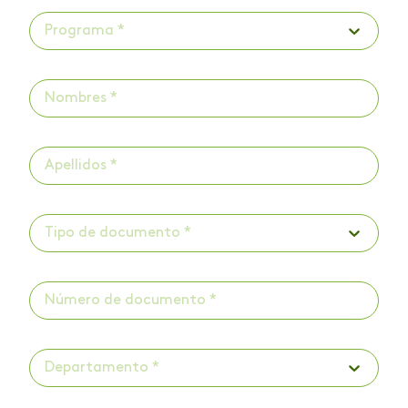
Programa *
Tipo de documento *
Departamento *