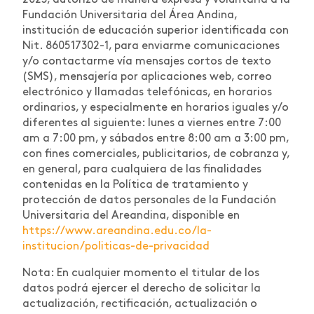
2023, autorizo de manera expresa y voluntaria a la
Fundación Universitaria del Área Andina,
institución de educación superior identificada con
Nit. 860517302-1, para enviarme comunicaciones
y/o contactarme vía mensajes cortos de texto
(SMS), mensajería por aplicaciones web, correo
electrónico y llamadas telefónicas, en horarios
ordinarios, y especialmente en horarios iguales y/o
diferentes al siguiente: lunes a viernes entre 7:00
am a 7:00 pm, y sábados entre 8:00 am a 3:00 pm,
con fines comerciales, publicitarios, de cobranza y,
en general, para cualquiera de las finalidades
contenidas en la Política de tratamiento y
protección de datos personales de la Fundación
Universitaria del Areandina, disponible en
https://www.areandina.edu.co/la-
institucion/politicas-de-privacidad
Nota: En cualquier momento el titular de los
datos podrá ejercer el derecho de solicitar la
actualización, rectificación, actualización o