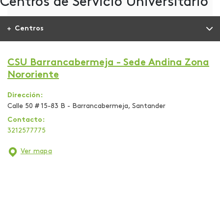
Centros de Servicio Universitario
Centros
CSU Barrancabermeja - Sede Andina Zona
Nororiente
Dirección:
Calle 50 # 15-83 B - Barrancabermeja, Santander
Contacto:
3212577775
Ver mapa