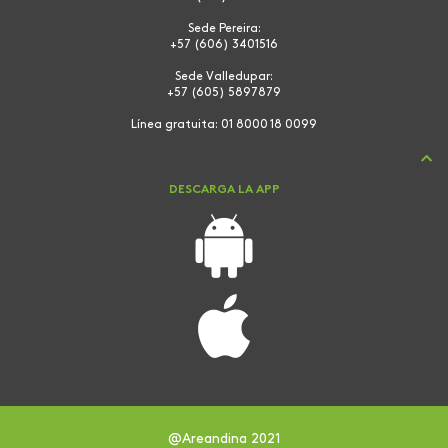
Sede Pereira:
+57 (606) 3401516
Sede Valledupar:
+57 (605) 5897879
Línea gratuita:
01 8000 18 0099
DESCARGA LA APP
@Areandina 2021