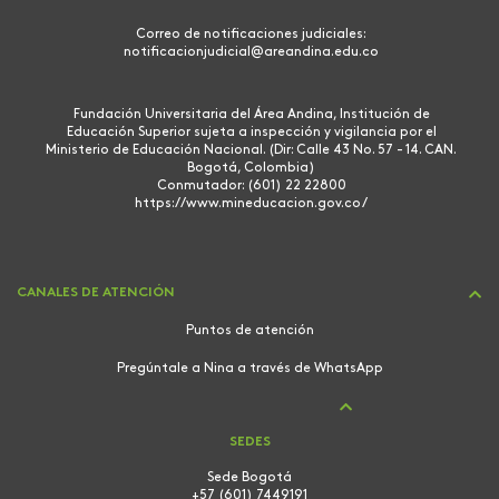
Correo de notificaciones judiciales:
notificacionjudicial@areandina.edu.co
Fundación Universitaria del Área Andina, Institución de
Educación Superior sujeta a inspección y vigilancia por el
Ministerio de Educación Nacional. (Dir: Calle 43 No. 57 - 14. CAN.
Bogotá, Colombia)
Conmutador: (601) 22 22800
https://www.mineducacion.gov.co/
CANALES DE ATENCIÓN
Puntos de atención
Pregúntale a Nina a través de WhatsApp
SEDES
Sede Bogotá
+57 (601) 7449191