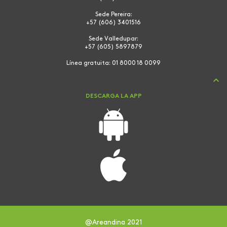
Sede Pereira:
+57 (606) 3401516
Sede Valledupar:
+57 (605) 5897879
Línea gratuita:
01 8000 18 0099
DESCARGA LA APP
@Areandina 2021