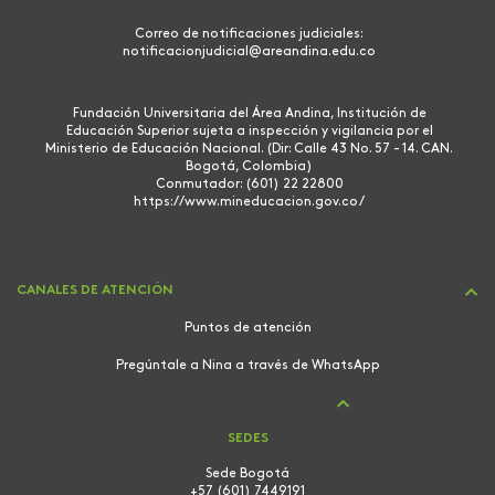
Correo de notificaciones judiciales:
notificacionjudicial@areandina.edu.co
Fundación Universitaria del Área Andina, Institución de
Educación Superior sujeta a inspección y vigilancia por el
Ministerio de Educación Nacional. (Dir: Calle 43 No. 57 - 14. CAN.
Bogotá, Colombia)
Conmutador: (601) 22 22800
https://www.mineducacion.gov.co/
CANALES DE ATENCIÓN
Puntos de atención
Pregúntale a Nina a través de WhatsApp
SEDES
Sede Bogotá
+57 (601) 7449191