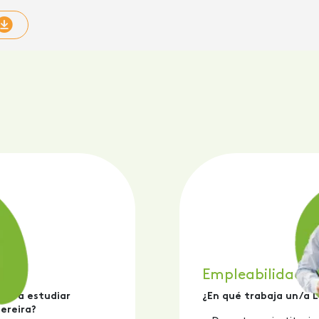
Empleabilidad
 para estudiar
¿En qué trabaja un/a L
Pereira?