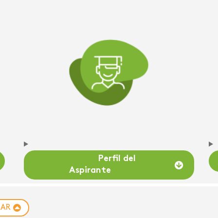
Perfil del
Aspirante
RAR