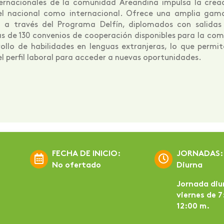
ternacionales de la comunidad Areandina impulsa la crea
ivel nacional como internacional. Ofrece una amplia gama
 a través del Programa Delfín, diplomados con salidas in
s de 130 convenios de cooperación disponibles para la c
ollo de habilidades en lenguas extranjeras, lo que permit
el perfil laboral para acceder a nuevas oportunidades.
FECHA DE INICIO:
JORNADAS:
No ofertado
Diurna
Jornada diur
viernes de 7
12:00 m.