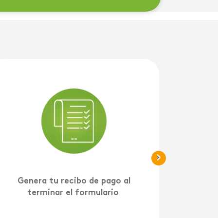
>
Genera tu recibo de pago al
terminar el formulario
mat