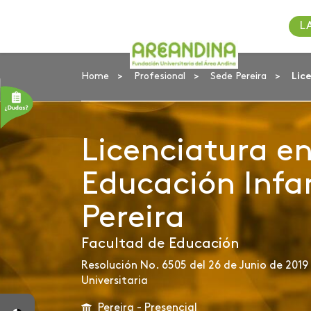
L
Home
Profesional
Sede Pereira
Lic
Licenciatura e
Educación Infan
Pereira
Facultad de Educación
Resolución No. 6505 del 26 de Junio de 2019 
Universitaria
Pereira - Presencial