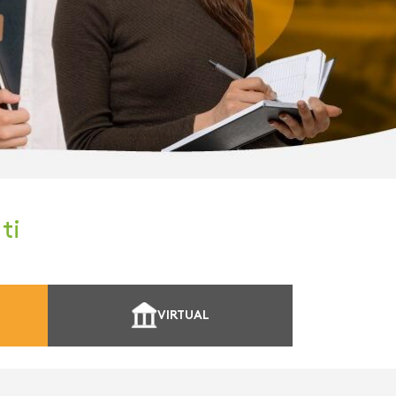
ti
VIRTUAL