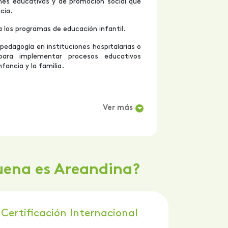
nes educativas y de promoción social que
cia.
 los programas de educación infantil.
pedagogía en instituciones hospitalarias o
para implementar procesos educativos
fancia y la familia.
Ver más
uena es Areandina?
Certificación Internacional