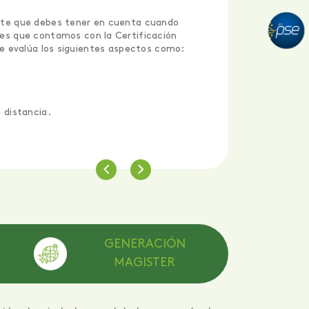
te que debes tener en cuenta cuando
 es que contamos con la Certificación
ue evalúa los siguientes aspectos como:
.
a distancia.
GENERACIÓN
MAGISTER