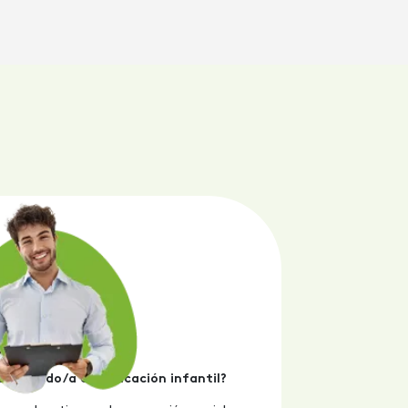
icenciado/a en Educación infantil?