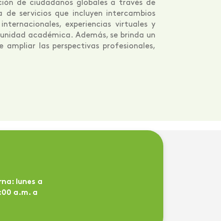
ción de ciudadanos globales a través de
 de servicios que incluyen intercambios
ternacionales, experiencias virtuales y
omunidad académica. Además, se brinda un
e ampliar las perspectivas profesionales,
na: lunes a
:00 a.m. a