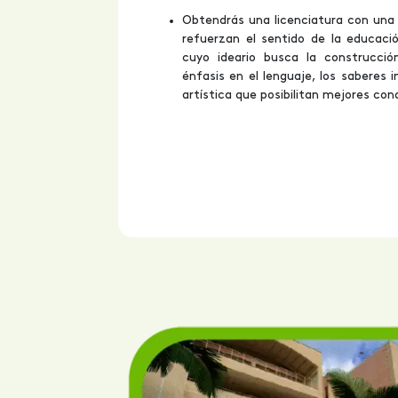
Obtendrás una licenciatura con una 
refuerzan el sentido de la educació
cuyo ideario busca la construcci
énfasis en el lenguaje, los saberes i
artística que posibilitan mejores cond
nal en