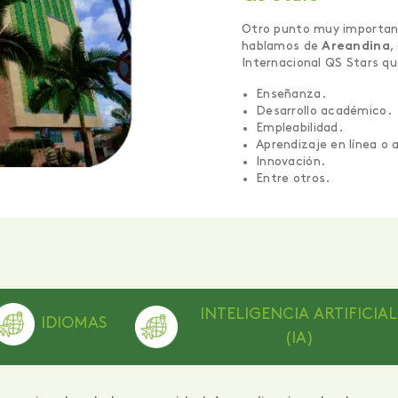
Otro punto muy importan
hablamos de
Areandina
,
Internacional QS Stars q
Enseñanza.
Desarrollo académico
Empleabilidad.
Aprendizaje en línea o 
Innovación.
Entre otros.
INTELIGENCIA ARTIFICIAL
IDIOMAS
(IA)