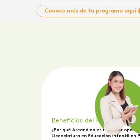
Conoce más de tu programa aquí
Beneficios del Programa
¿Por qué Areandina es mi mejor opción
Licenciatura en Educación Infantil en 