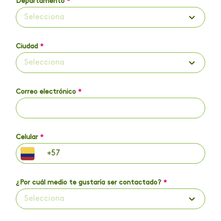
Departamento
*
Selecciona
Ciudad
*
Selecciona
Correo electrónico
*
Celular
*
¿Por cuál medio te gustaría ser contactado?
*
Selecciona