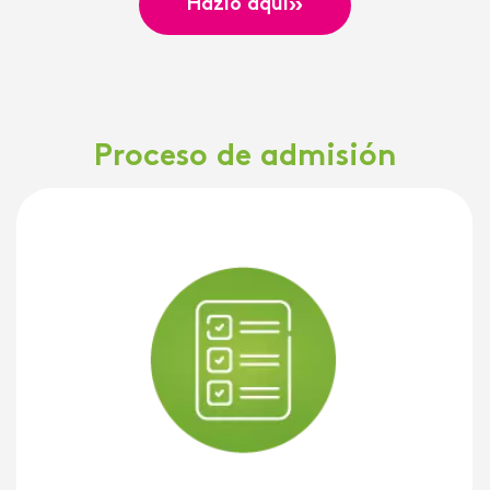
»
Hazlo aquí
Proceso de admisión