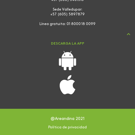
Sede Valledupar:
+57 (605) 5897879
Línea gratuita:
01 8000 18 0099
DESCARGA LA APP
@Areandina 2021
Política de privacidad