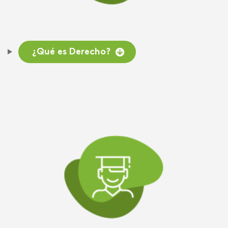
¿Qué es Derecho?