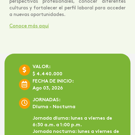
perspectivas profesionales, conocer diferentes
culturas y fortalecer el perfil laboral para acceder
a nuevas oportunidades.
Conoce más aquí
VALOR:
$ 4.440.000
FECHA DE INICIO:
Ago 03, 2026
JORNADAS:
Diurna - Nocturna
Jornada diurna:
lunes a viernes de
6:30 a.m. a 1:00 p.m.
Jornada nocturna:
lunes a viernes de