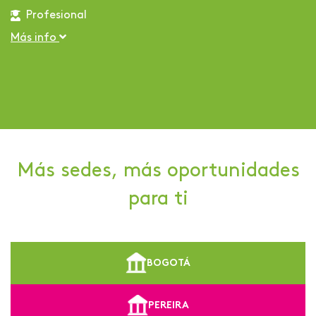
Profesional
Más info
Más sedes, más oportunidades
para ti
BOGOTÁ
PEREIRA