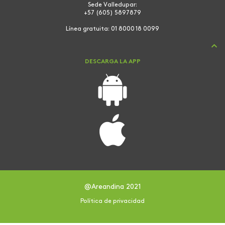
Sede Valledupar:
+57 (605) 5897879
Línea gratuita:
01 8000 18 0099
DESCARGA LA APP
@Areandina 2021
Política de privacidad