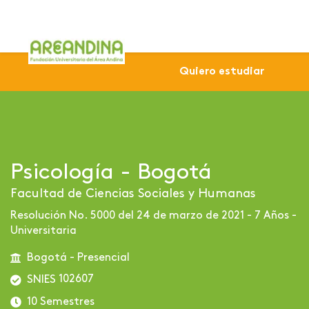
Home
Profesional
Sede Bogotá
Psicología - Bogo
Quiero estudiar
Psicología - Bogotá
Facultad de Ciencias Sociales y Humanas
Resolución No. 5000 del 24 de marzo de 2021 - 7 Años -
Universitaria
Bogotá - Presencial
102607
SNIES
10 Semestres