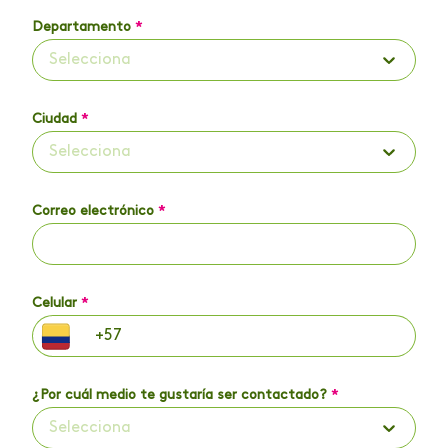
Departamento
*
Selecciona
Ciudad
*
Selecciona
Correo electrónico
*
Celular
*
¿Por cuál medio te gustaría ser contactado?
*
Selecciona