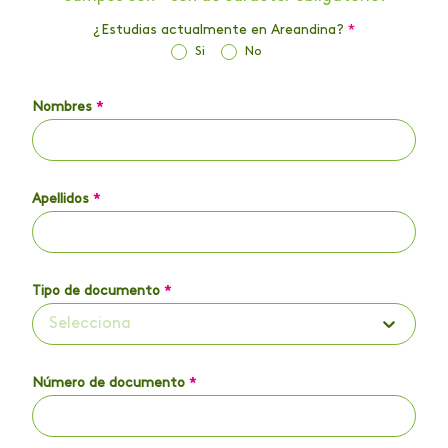
¿Estudias actualmente en Areandina?
*
Si
No
Nombres
*
Apellidos
*
Tipo de documento
*
Selecciona
Número de documento
*