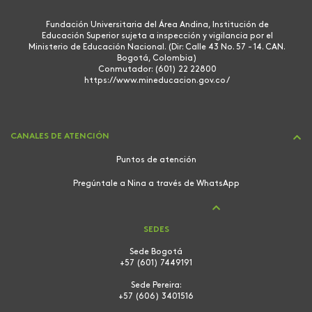
Fundación Universitaria del Área Andina, Institución de
Educación Superior sujeta a inspección y vigilancia por el
Ministerio de Educación Nacional. (Dir: Calle 43 No. 57 - 14. CAN.
Bogotá, Colombia)
Conmutador: (601) 22 22800
https://www.mineducacion.gov.co/
CANALES DE ATENCIÓN
Puntos de atención
Pregúntale a Nina a través de WhatsApp
SEDES
Sede Bogotá
+57 (601) 7449191
Sede Pereira:
+57 (606) 3401516