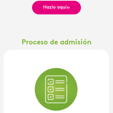
»
Hazlo aquí
Proceso de admisión