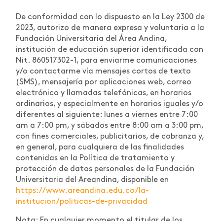
De conformidad con lo dispuesto en la Ley 2300 de
2023, autorizo de manera expresa y voluntaria a la
Fundación Universitaria del Área Andina,
institución de educación superior identificada con
Nit. 860517302-1, para enviarme comunicaciones
y/o contactarme vía mensajes cortos de texto
(SMS), mensajería por aplicaciones web, correo
electrónico y llamadas telefónicas, en horarios
ordinarios, y especialmente en horarios iguales y/o
diferentes al siguiente: lunes a viernes entre 7:00
am a 7:00 pm, y sábados entre 8:00 am a 3:00 pm,
con fines comerciales, publicitarios, de cobranza y,
en general, para cualquiera de las finalidades
contenidas en la Política de tratamiento y
protección de datos personales de la Fundación
Universitaria del Areandina, disponible en
https://www.areandina.edu.co/la-
institucion/politicas-de-privacidad
Nota: En cualquier momento el titular de los