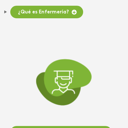
¿Qué es Enfermería?