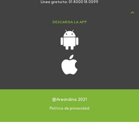
Línea gratuita:
01 8000 18 0099
DESCARGA LA APP
@Areandina 2021
Política de privacidad