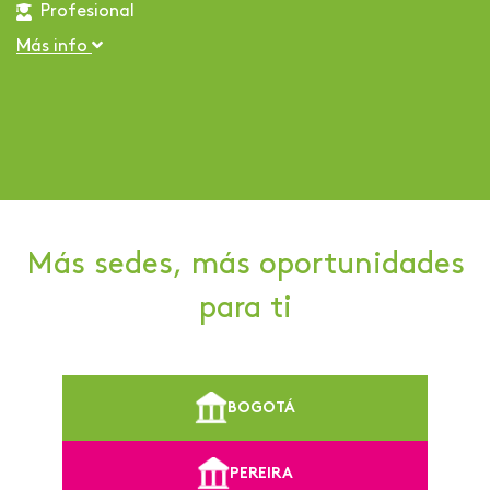
Profesional
Más info
Más sedes, más oportunidades
para ti
BOGOTÁ
PEREIRA