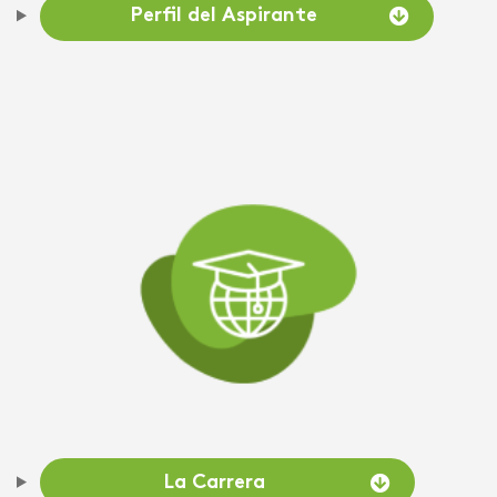
Perfil del Aspirante
La Carrera