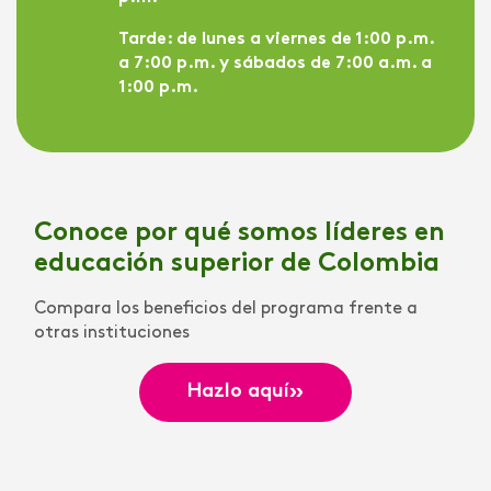
Tarde: de lunes a viernes de 1:00 p.m.
a 7:00 p.m. y sábados de 7:00 a.m. a
1:00 p.m.
Conoce por qué somos líderes en
educación superior de Colombia
Compara los beneficios del programa frente a
otras instituciones
»
Hazlo aquí