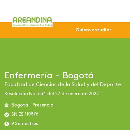
Home
Profesional
Sede Bogotá
Enfermería - Bo
Quiero estudiar
Enfermería - Bogotá
Facultad de Ciencias de la Salud y del Deporte
Resolución No. 834 del 27 de enero de 2022
Bogotá - Presencial
110876
SNIES
9 Semestres