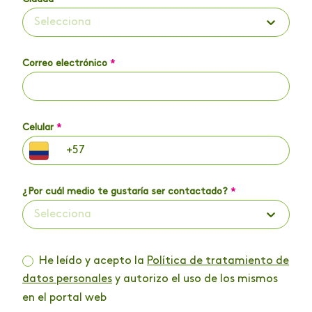
Selecciona
Correo electrónico
*
Celular
*
¿Por cuál medio te gustaría ser contactado?
*
Selecciona
He leído y acepto la
Política de tratamiento de
datos personales
y autorizo el uso de los mismos
en el portal web