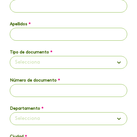
Apellidos
*
Tipo de documento
*
Selecciona
Número de documento
*
Departamento
*
Selecciona
Ciudad
*