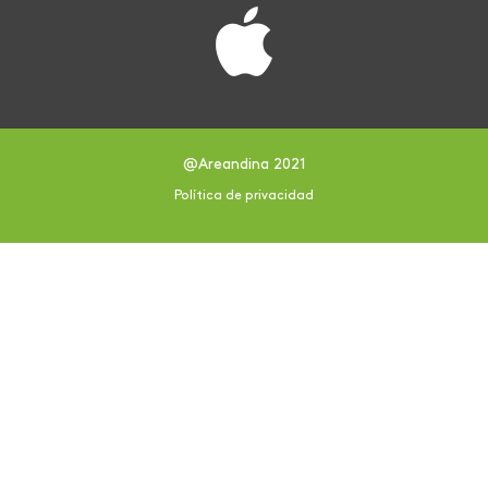
@Areandina 2021
Política de privacidad