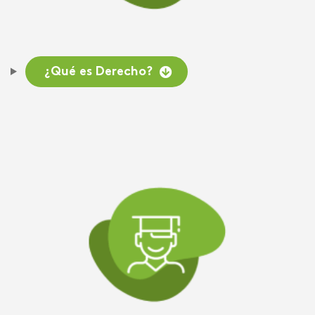
¿Qué es Derecho?