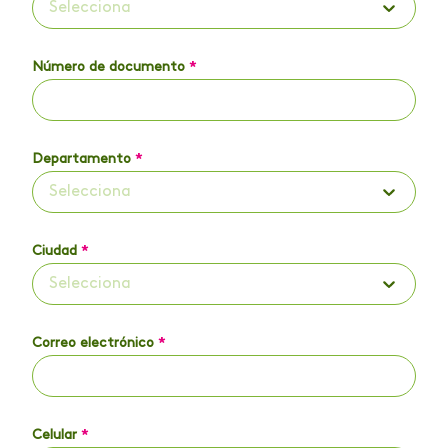
Selecciona
Número de documento
*
Departamento
*
Selecciona
Ciudad
*
Selecciona
Correo electrónico
*
Celular
*