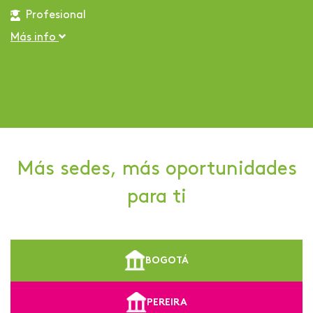
Profesional
Más info
Más sedes, más oportunidades
para ti
BOGOTÁ
PEREIRA