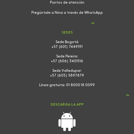
Puntos de atención
Pregúntale a Nina a través de WhatsApp
SEDES
Sede Bogotá
+57 (601) 7449191
Sede Pereira:
+57 (606) 3401516
Sede Valledupar:
+57 (605) 5897879
Línea gratuita:
01 8000 18 0099
DESCARGA LA APP