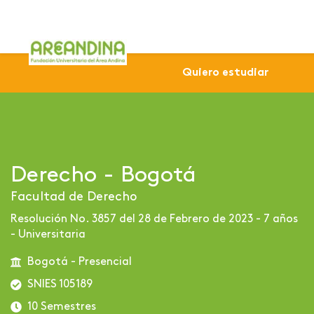
Home
Profesional
Sede Bogotá
Derecho - Bogot
Quiero estudiar
Derecho - Bogotá
Facultad de Derecho
Resolución No. 3857 del 28 de Febrero de 2023 - 7 años
- Universitaria
Bogotá - Presencial
SNIES 105189
10 Semestres